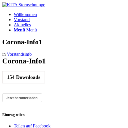
Willkommen
Vorstand
Aktuelles
Menü
Menü
Corona-Info1
in
Vorstandsinfo
Corona-Info1
154
Downloads
Jetzt herunterladen!
Eintrag teilen
Teilen auf Facebook