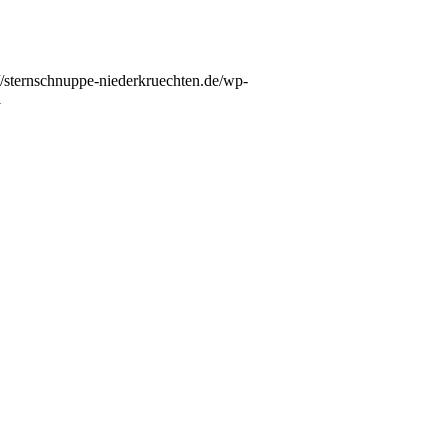
://sternschnuppe-niederkruechten.de/wp-
1